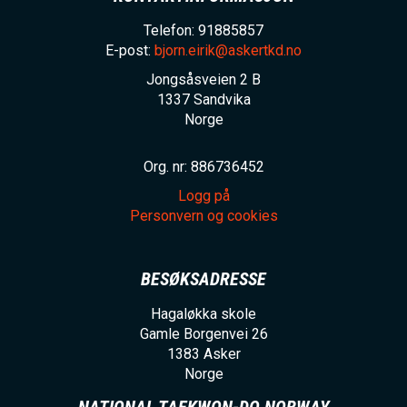
Telefon: 91885857
E-post:
bjorn.eirik@askertkd.no
Jongsåsveien 2 B
1337
Sandvika
Norge
Org. nr: 886736452
Logg på
Personvern og cookies
BESØKSADRESSE
Hagaløkka skole
Gamle Borgenvei 26
1383
Asker
Norge