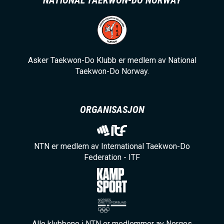
NATIONAL TAEKWON-DO NORWAY
Asker Taekwon-Do Klubb er medlem av National
Taekwon-Do Norway.
ORGANISASJON
NTN er medlem av International Taekwon-Do
Federation - ITF
Alle klubbene i NTN er medlemmer av Norges